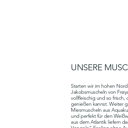
UNSERE MUS
Starten wir im hohen Nord
Jakobsmuscheln von Frøya
vollfleischig und so frisch,
genießen kannst. Weiter g
Miesmuscheln aus Aquakult
und perfekt für den Weiß
aus dem Atlantik liefern da