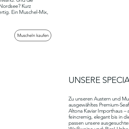
fwand. Und die
Nordsee? Kurz
ertig. Ein Muschel-Mix,
Muscheln kaufen
UNSERE SPECI
Zu unseren Austern und Mus
ausgewähltes Premium-Seaf
Altona Kaviar Importhaus – 
feincremig, elegant bis in di
passen unsere ausgesucht