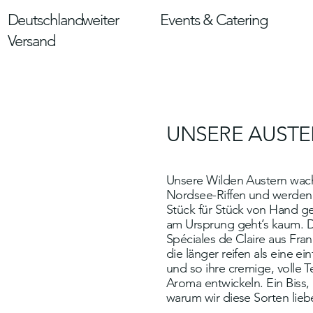
Deutschlandweiter
Events & Catering
Versand
UNSERE AUST
Unsere Wilden Austern wac
Nordsee-Riffen und werde
Stück für Stück von Hand g
am Ursprung geht’s kaum. D
Spéciales de Claire aus Fran
die länger reifen als eine ei
und so ihre cremige, volle T
Aroma entwickeln. Ein Biss,
warum wir diese Sorten lieb