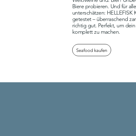
Weißweine und: Bier! Unbe
Biere probieren. Und für all
unterschätzen: HELLEFISK 
getestet – überraschend zart
richtig gut. Perfekt, um dei
komplett zu machen.
Seafood kaufen