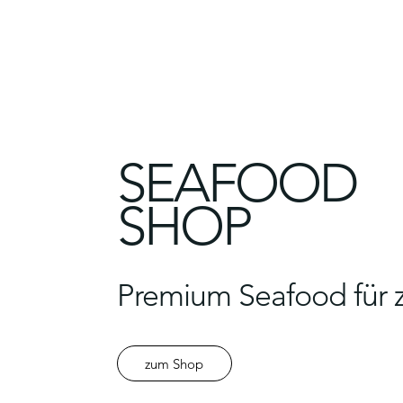
SEAFOOD
SHOP
Premium Seafood für 
zum Shop