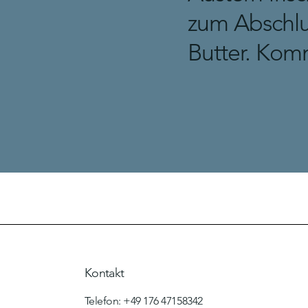
zum Abschlu
Butter. Kom
Kontakt
Telefon: +49 176 47158342