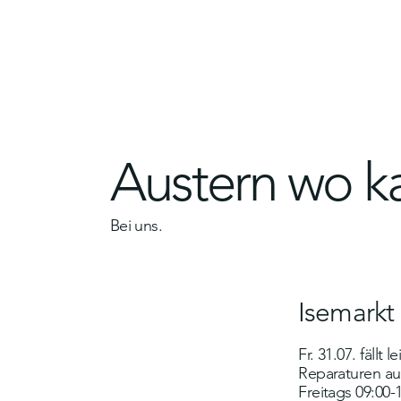
Austern wo k
Bei uns.
Isemarkt
Fr. 31.07. fällt 
Reparaturen au
Freitags 09:00