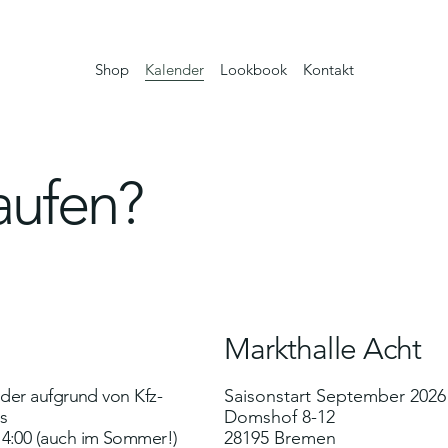
Shop
Kalender
Lookbook
Kontakt
aufen?
Markthalle Acht
leider aufgrund von Kfz-
Saisonstart September 2026
s
Domshof 8-12
-14:00 (auch im Sommer!)
28195 Bremen